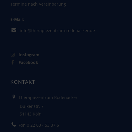
Termine nach Vereinbarung
E-Mail:
info@therapiezentrum-rodenacker.de
Instagram
Facebook
KONTAKT
Therapiezentrum Rodenacker
Dülkenstr. 7
51143 Köln
Fon 0 22 03 - 53 37 6