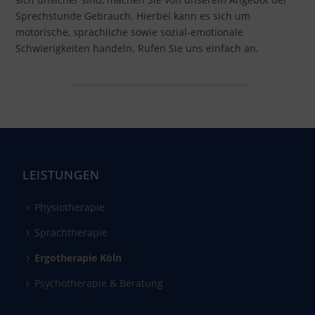
Sprechstunde Gebrauch. Hierbei kann es sich um
motorische, sprachliche sowie sozial-emotionale
Schwierigkeiten handeln. R
ufen Sie uns einfach an.
LEISTUNGEN
Physiotherapie
Sprachtherapie
Ergotherapie Köln
Psychotherapie & Beratung