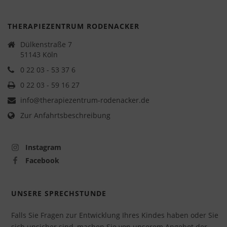
THERAPIEZENTRUM RODENACKER
Dülkenstraße 7
51143 Köln
0 22 03 - 53 37 6
0 22 03 - 59 16 27
info@therapiezentrum-rodenacker.de
Zur Anfahrtsbeschreibung
Instagram
Facebook
UNSERE SPRECHSTUNDE
Falls Sie Fragen zur Entwicklung Ihres Kindes haben oder Sie
sich unsicher sind, machen Sie von unserem Angebot der