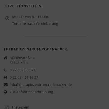
REZEPTIONSZEITEN
Mo – Fr von 8 – 17 Uhr
Termine nach Vereinbarung
THERAPIEZENTRUM RODENACKER
Dülkenstraße 7
51143 Köln
0 22 03 - 53 37 6
0 22 03 - 59 16 27
info@therapiezentrum-rodenacker.de
Zur Anfahrtsbeschreibung
Instagram