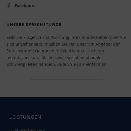
Facebook
UNSERE SPRECHSTUNDE
Falls Sie Fragen zur Entwicklung Ihres Kindes haben oder Sie
sich unsicher sind, machen Sie von unserem Angebot der
Sprechstunde Gebrauch. Hierbei kann es sich um
motorische, sprachliche sowie sozial-emotionale
Schwierigkeiten handeln. R
ufen Sie uns einfach an.
LEISTUNGEN
Physiotherapie