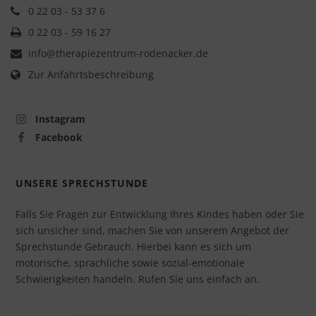
0 22 03 - 53 37 6
0 22 03 - 59 16 27
info@therapiezentrum-rodenacker.de
Zur Anfahrtsbeschreibung
Instagram
Facebook
UNSERE SPRECHSTUNDE
Falls Sie Fragen zur Entwicklung Ihres Kindes haben oder Sie
sich unsicher sind, machen Sie von unserem Angebot der
Sprechstunde Gebrauch. Hierbei kann es sich um
motorische, sprachliche sowie sozial-emotionale
Schwierigkeiten handeln. R
ufen Sie uns einfach an.