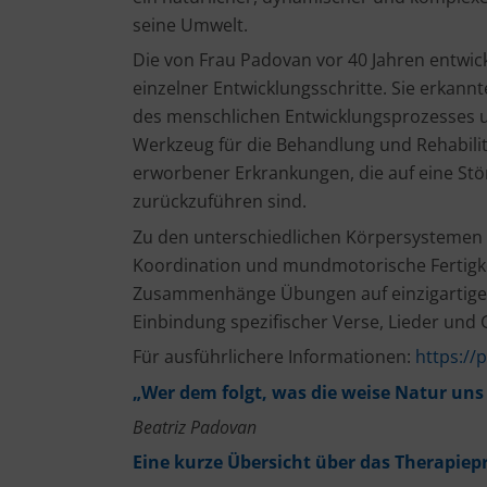
seine Umwelt.
Die von Frau Padovan vor 40 Jahren entwi
einzelner Entwicklungsschritte. Sie erka
des menschlichen Entwicklungsprozesses un
Werkzeug für die Behandlung und Rehabili
erworbener Erkrankungen, die auf eine St
zurückzuführen sind.
Zu den unterschiedlichen Körpersystemen 
Koordination und mundmotorische Fertigke
Zusammenhänge Übungen auf einzigartige 
Einbindung spezifischer Verse, Lieder und
Für ausführlichere Informationen:
https://
„Wer dem folgt, was die weise Natur uns l
Beatriz Padovan
Eine kurze Übersicht über das Therapi