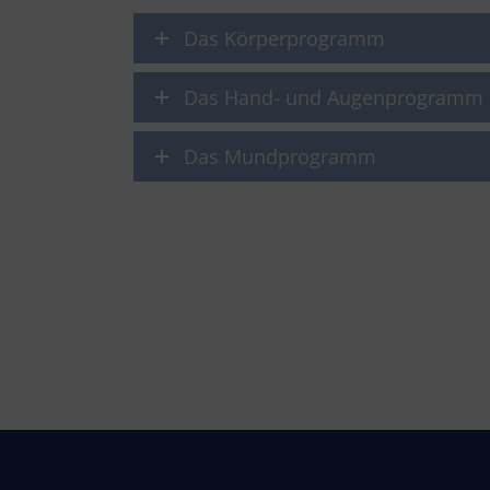
Das Körperprogramm
Das Hand- und Augenprogramm
Das Mundprogramm