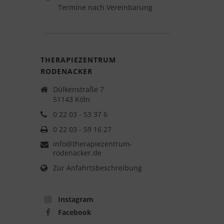
Termine nach Vereinbarung
THERAPIEZENTRUM
RODENACKER
Dülkenstraße 7
51143 Köln
0 22 03 - 53 37 6
0 22 03 - 59 16 27
info@therapiezentrum-
rodenacker.de
Zur Anfahrtsbeschreibung
Instagram
Facebook