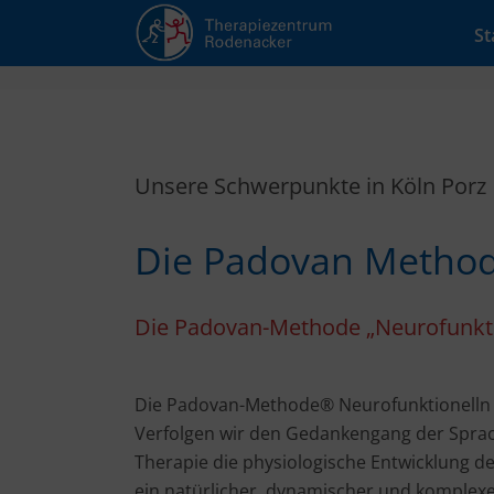
St
Unsere Schwerpunkte in Köln Porz
Die Padovan Metho
Die Padovan-Methode „Neurofunkti
Die Padovan-Methode® Neurofunktionelln R
Verfolgen wir den Gedankengang der Sprac
Therapie die physiologische Entwicklung de
ein natürlicher, dynamischer und komplexer